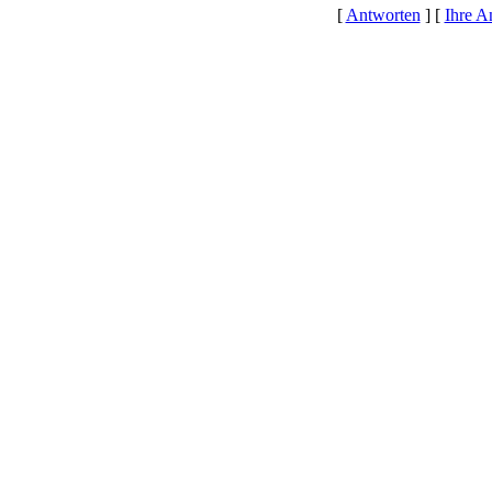
[
Antworten
] [
Ihre A