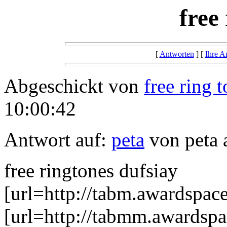
free
[
Antworten
] [
Ihre A
Abgeschickt von
free ring 
10:00:42
Antwort auf:
peta
von peta 
free ringtones dufsiay
[url=http://tabm.awardspace
[url=http://tabmm.awardspac