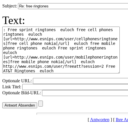
Subject:
Text:
Optionale URL:
Link Titel:
Optionale Bild-URL:
[
Antworten
] [
Ihre A