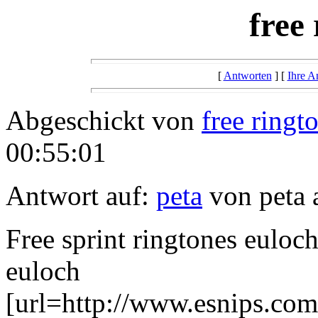
free
[
Antworten
] [
Ihre A
Abgeschickt von
free ringt
00:55:01
Antwort auf:
peta
von peta 
Free sprint ringtones euloch
euloch
[url=http://www.esnips.com