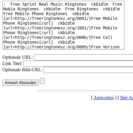
Optionale URL:
Link Titel:
Optionale Bild-URL:
[
Antworten
] [
Ihre A