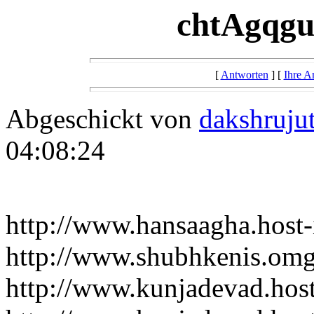
chtAgqg
[
Antworten
] [
Ihre A
Abgeschickt von
dakshruju
04:08:24
http://www.hansaagha.host
http://www.shubhkenis.omg
http://www.kunjadevad.hos