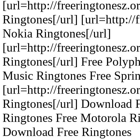
[url=http://freeringtonesz.
Ringtones[/url] [url=http://
Nokia Ringtones[/url]
[url=http://freeringtonesz.
Ringtones[/url] Free Polyp
Music Ringtones Free Spri
[url=http://freeringtonesz.
Ringtones[/url] Download F
Ringtones Free Motorola R
Download Free Ringtones