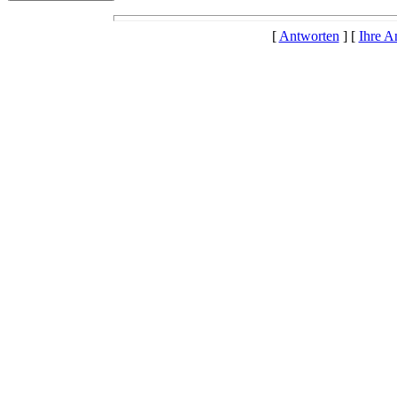
[
Antworten
] [
Ihre A