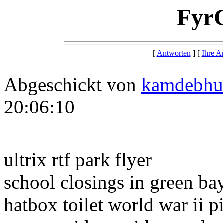
Fyr
[
Antworten
] [
Ihre A
Abgeschickt von
kamdebhu
20:06:10
ultrix rtf park flyer
school closings in green ba
hatbox toilet world war ii p