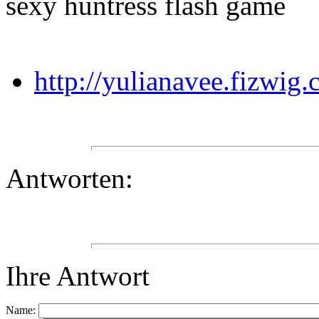
sexy huntress flash game
http://yulianavee.fizwig
Antworten:
Ihre Antwort
Name: