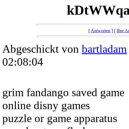
kDtWWqa
[
Antworten
] [
Ihre A
Abgeschickt von
bartladam
02:08:04
grim fandango saved game
online disny games
puzzle or game apparatus